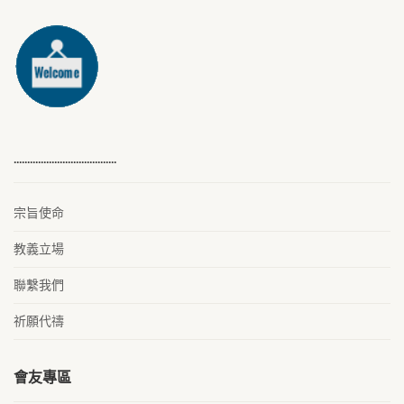
………………………………..
宗旨使命
教義立場
聯繫我們
祈願代禱
會友專區